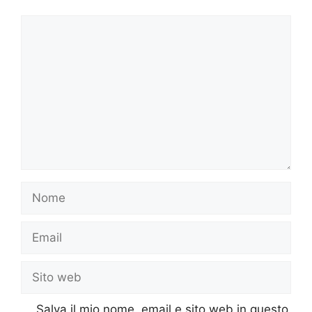
Commento
Nome
Email
Sito
web
Salva il mio nome, email e sito web in questo