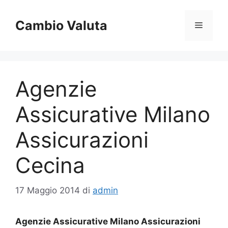
Vai
al
Cambio Valuta
Menu
contenuto
Agenzie
Assicurative Milano
Assicurazioni
Cecina
17 Maggio 2014
di
admin
Agenzie Assicurative Milano Assicurazioni