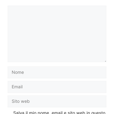
Commento
Nome
Email
Sito
web
Salva il mio nome, email e sito web in questo