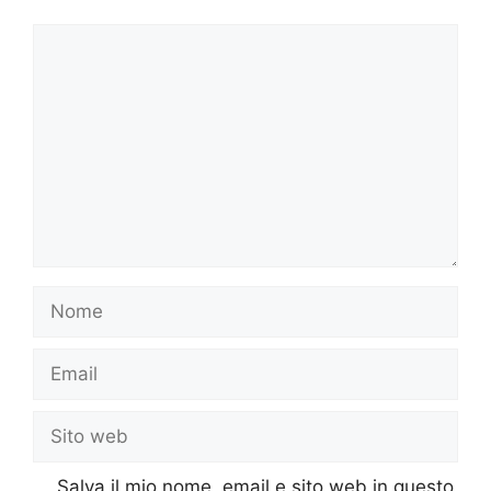
Commento
Nome
Email
Sito
web
Salva il mio nome, email e sito web in questo