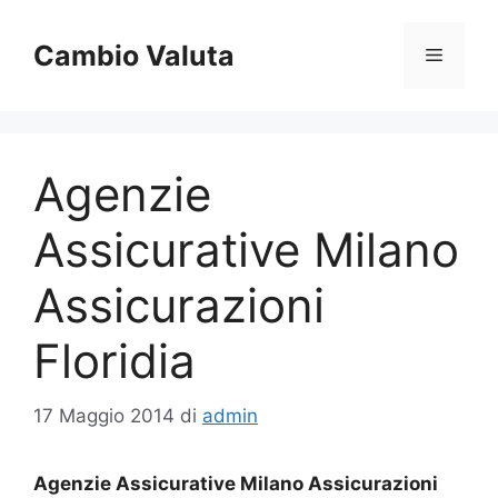
Vai
al
Cambio Valuta
Menu
contenuto
Agenzie
Assicurative Milano
Assicurazioni
Floridia
17 Maggio 2014
di
admin
Agenzie Assicurative Milano Assicurazioni