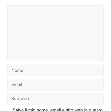
Commento
Nome
Email
Sito
web
Salva il mio nome, email e sito web in questo