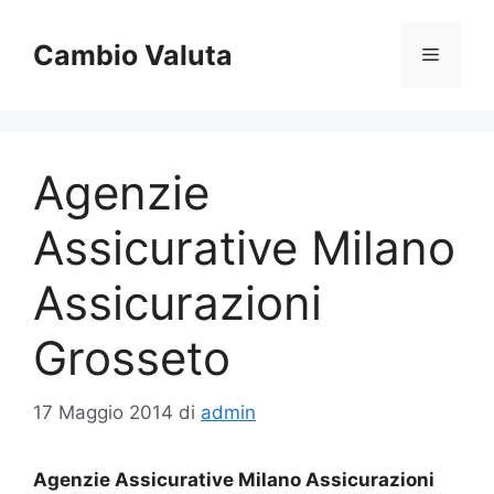
Vai
al
Cambio Valuta
Menu
contenuto
Agenzie
Assicurative Milano
Assicurazioni
Grosseto
17 Maggio 2014
di
admin
Agenzie Assicurative Milano Assicurazioni