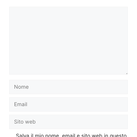
Commento
Nome
Email
Sito
web
Salva il mio nome, email e sito web in questo