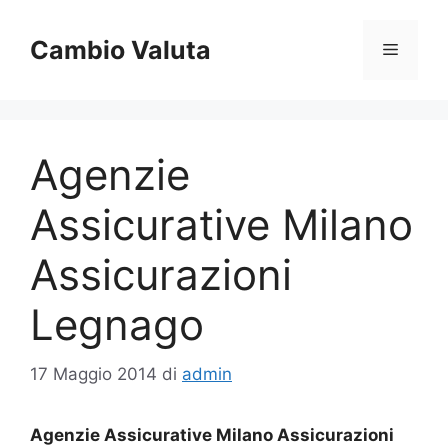
Vai
al
Cambio Valuta
Menu
contenuto
Agenzie
Assicurative Milano
Assicurazioni
Legnago
17 Maggio 2014
di
admin
Agenzie Assicurative Milano Assicurazioni