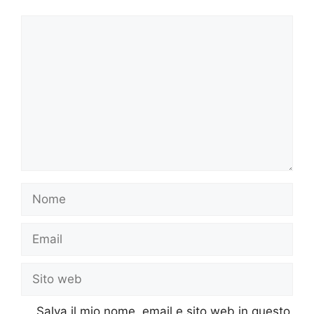
Commento
Nome
Email
Sito
web
Salva il mio nome, email e sito web in questo