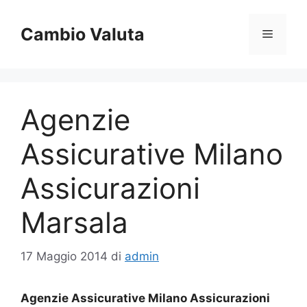
Vai
al
Cambio Valuta
Menu
contenuto
Agenzie
Assicurative Milano
Assicurazioni
Marsala
17 Maggio 2014
di
admin
Agenzie Assicurative Milano Assicurazioni