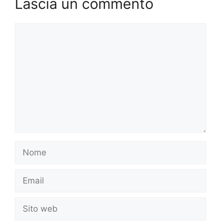
Lascia un commento
Commento
Nome
Email
Sito
web