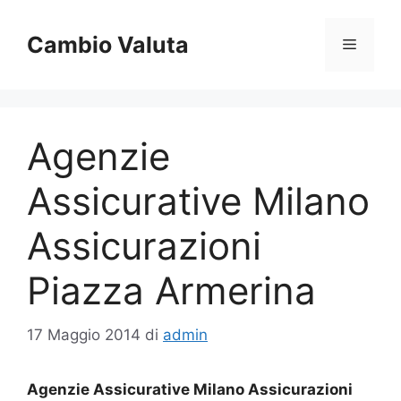
Vai
al
Cambio Valuta
Menu
contenuto
Agenzie
Assicurative Milano
Assicurazioni
Piazza Armerina
17 Maggio 2014
di
admin
Agenzie Assicurative Milano Assicurazioni