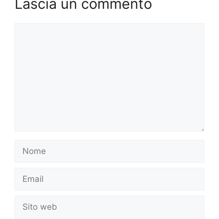
Lascia un commento
Commento
Nome
Email
Sito
web