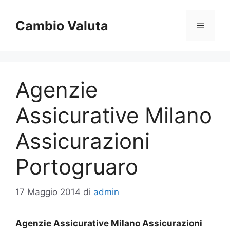
Vai
al
Cambio Valuta
Menu
contenuto
Agenzie
Assicurative Milano
Assicurazioni
Portogruaro
17 Maggio 2014
di
admin
Agenzie Assicurative Milano Assicurazioni