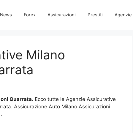
News
Forex
Assicurazioni
Prestiti
Agenzie 
tive Milano
arrata
ioni Quarrata
. Ecco tutte le Agenzie Assicurative
rrata. Assicurazione Auto Milano Assicurazioni
a
.