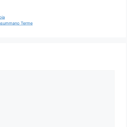
oia
Monsummano Terme