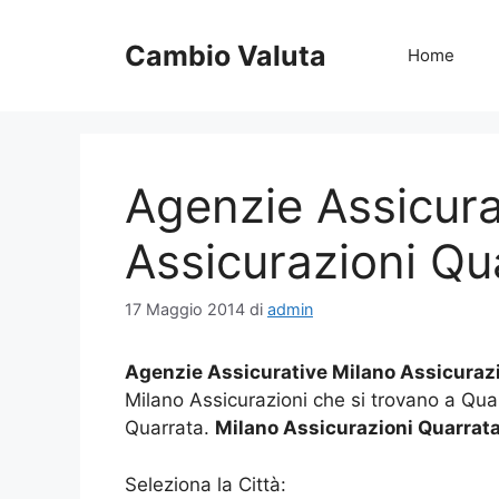
Vai
al
Cambio Valuta
Home
contenuto
Agenzie Assicura
Assicurazioni Qu
17 Maggio 2014
di
admin
Agenzie Assicurative Milano Assicuraz
Milano Assicurazioni che si trovano a Qua
Quarrata.
Milano Assicurazioni Quarrat
Seleziona la Città: