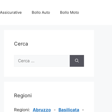
Assicurative
Bollo Auto
Bollo Moto
Cerca
Ricerca
per:
Regioni
Regioni:
Abruzzo
-
Basilicata
-