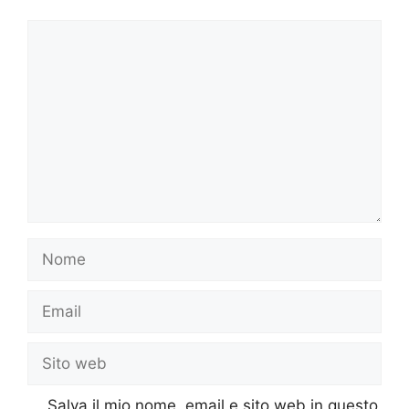
Commento
Nome
Email
Sito
web
Salva il mio nome, email e sito web in questo