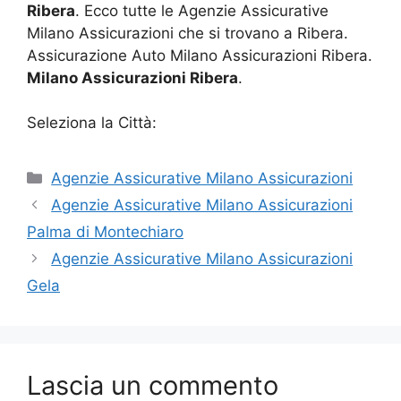
Ribera
. Ecco tutte le Agenzie Assicurative
Milano Assicurazioni che si trovano a Ribera.
Assicurazione Auto Milano Assicurazioni Ribera.
Milano Assicurazioni Ribera
.
Seleziona la Città:
Categorie
Agenzie Assicurative Milano Assicurazioni
Agenzie Assicurative Milano Assicurazioni
Palma di Montechiaro
Agenzie Assicurative Milano Assicurazioni
Gela
Lascia un commento