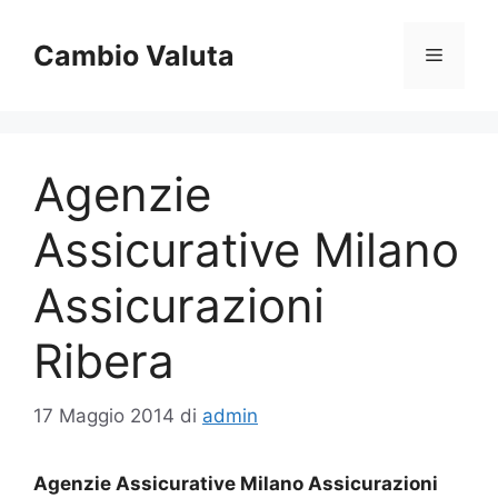
Vai
al
Cambio Valuta
Menu
contenuto
Agenzie
Assicurative Milano
Assicurazioni
Ribera
17 Maggio 2014
di
admin
Agenzie Assicurative Milano Assicurazioni