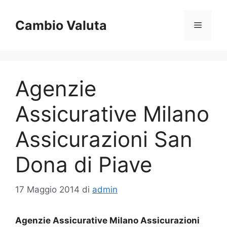
Vai
al
Cambio Valuta
Menu
contenuto
Agenzie
Assicurative Milano
Assicurazioni San
Dona di Piave
17 Maggio 2014
di
admin
Agenzie Assicurative Milano Assicurazioni