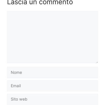
Lascia un commento
Commento
Nome
Email
Sito
web