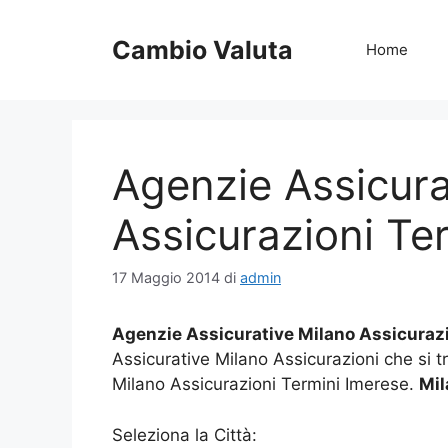
Vai
al
Cambio Valuta
Home
contenuto
Agenzie Assicura
Assicurazioni Te
17 Maggio 2014
di
admin
Agenzie Assicurative Milano Assicurazi
Assicurative Milano Assicurazioni che si 
Milano Assicurazioni Termini Imerese.
Mil
Seleziona la Città: