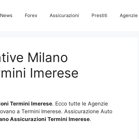
News
Forex
Assicurazioni
Prestiti
Agenzie 
tive Milano
rmini Imerese
oni Termini Imerese
. Ecco tutte le Agenzie
trovano a Termini Imerese. Assicurazione Auto
ano Assicurazioni Termini Imerese
.