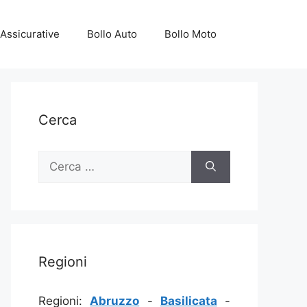
Assicurative
Bollo Auto
Bollo Moto
Cerca
Ricerca
per:
Regioni
Regioni:
Abruzzo
-
Basilicata
-