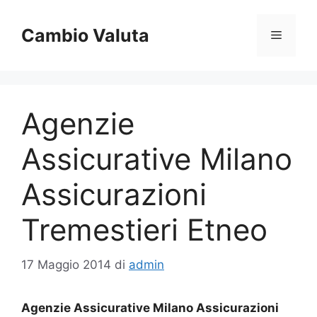
Vai
al
Cambio Valuta
Menu
contenuto
Agenzie
Assicurative Milano
Assicurazioni
Tremestieri Etneo
17 Maggio 2014
di
admin
Agenzie Assicurative Milano Assicurazioni