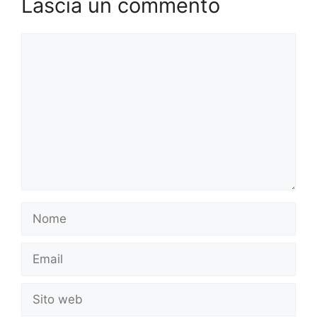
Lascia un commento
Commento
Nome
Email
Sito
web