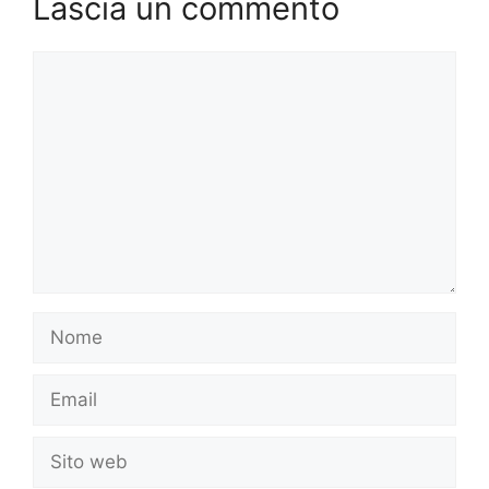
Lascia un commento
Commento
Nome
Email
Sito
web