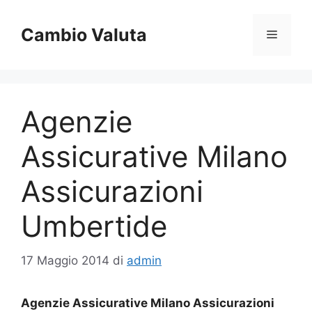
Vai
al
Cambio Valuta
Menu
contenuto
Agenzie
Assicurative Milano
Assicurazioni
Umbertide
17 Maggio 2014
di
admin
Agenzie Assicurative Milano Assicurazioni