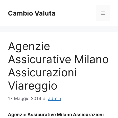
Vai
al
Cambio Valuta
Menu
contenuto
Agenzie
Assicurative Milano
Assicurazioni
Viareggio
17 Maggio 2014
di
admin
Agenzie Assicurative Milano Assicurazioni