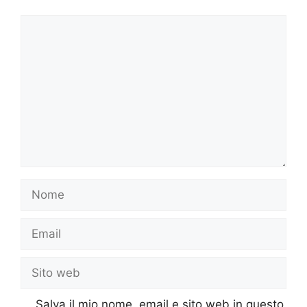
Commento
Nome
Email
Sito
web
Salva il mio nome, email e sito web in questo