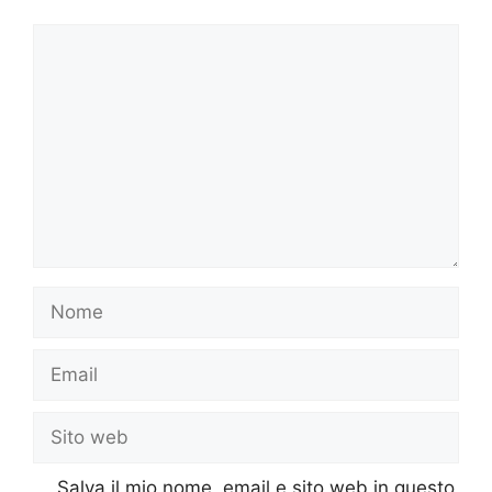
Commento
Nome
Email
Sito
web
Salva il mio nome, email e sito web in questo