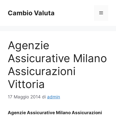
Vai
al
Cambio Valuta
Menu
contenuto
Agenzie
Assicurative Milano
Assicurazioni
Vittoria
17 Maggio 2014
di
admin
Agenzie Assicurative Milano Assicurazioni