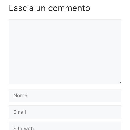
Lascia un commento
Commento
Nome
Email
Sito