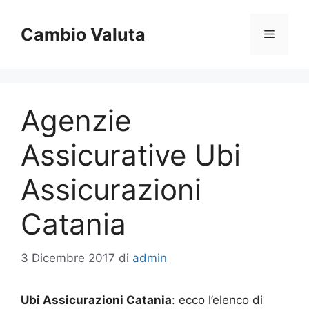
Vai
al
Cambio Valuta
Menu
contenuto
Agenzie
Assicurative Ubi
Assicurazioni
Catania
3 Dicembre 2017
di
admin
Ubi Assicurazioni Catania
: ecco l’elenco di