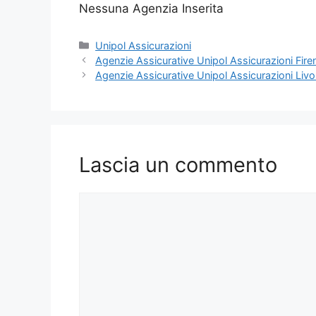
Nessuna Agenzia Inserita
Categorie
Unipol Assicurazioni
Agenzie Assicurative Unipol Assicurazioni Fire
Agenzie Assicurative Unipol Assicurazioni Liv
Lascia un commento
Commento