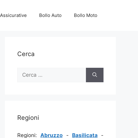
Assicurative
Bollo Auto
Bollo Moto
Cerca
Ricerca
per:
Regioni
Regioni:
Abruzzo
-
Basilicata
-