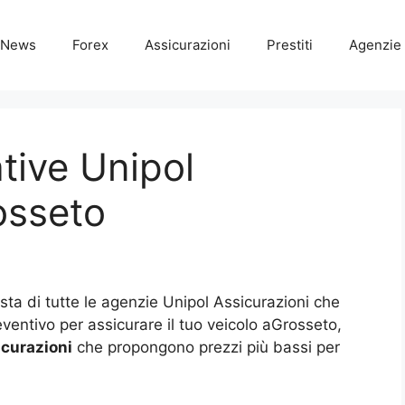
News
Forex
Assicurazioni
Prestiti
Agenzie 
tive Unipol
osseto
lista di tutte le agenzie Unipol Assicurazioni che
ventivo per assicurare il tuo veicolo aGrosseto,
curazioni
che propongono prezzi più bassi per