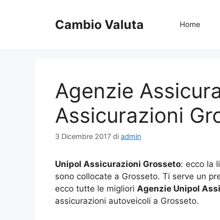
Vai
al
Cambio Valuta
Home
contenuto
Agenzie Assicura
Assicurazioni Gr
3 Dicembre 2017
di
admin
Unipol Assicurazioni Grosseto
: ecco la 
sono collocate a Grosseto. Ti serve un pre
ecco tutte le migliori
Agenzie Unipol Assi
assicurazioni autoveicoli a Grosseto.