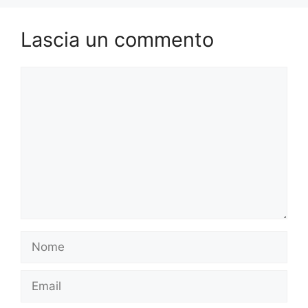
Lascia un commento
Commento
Nome
Email