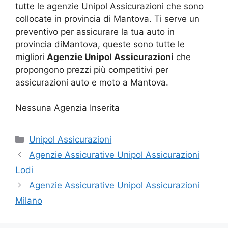
tutte le agenzie Unipol Assicurazioni che sono
collocate in provincia di Mantova. Ti serve un
preventivo per assicurare la tua auto in
provincia diMantova, queste sono tutte le
migliori
Agenzie Unipol Assicurazioni
che
propongono prezzi più competitivi per
assicurazioni auto e moto a Mantova.
Nessuna Agenzia Inserita
Categorie
Unipol Assicurazioni
Agenzie Assicurative Unipol Assicurazioni
Lodi
Agenzie Assicurative Unipol Assicurazioni
Milano