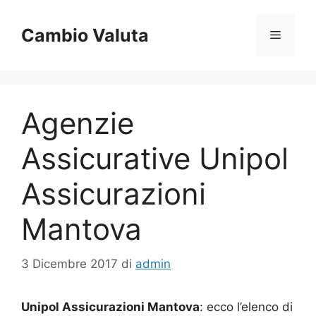
Vai
al
Cambio Valuta
Menu
contenuto
Agenzie
Assicurative Unipol
Assicurazioni
Mantova
3 Dicembre 2017
di
admin
Unipol Assicurazioni Mantova
: ecco l’elenco di