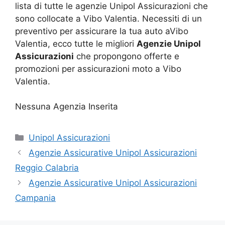
lista di tutte le agenzie Unipol Assicurazioni che
sono collocate a Vibo Valentia. Necessiti di un
preventivo per assicurare la tua auto aVibo
Valentia, ecco tutte le migliori
Agenzie Unipol
Assicurazioni
che propongono offerte e
promozioni per assicurazioni moto a Vibo
Valentia.
Nessuna Agenzia Inserita
Categorie
Unipol Assicurazioni
Agenzie Assicurative Unipol Assicurazioni
Reggio Calabria
Agenzie Assicurative Unipol Assicurazioni
Campania