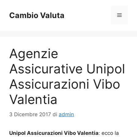
Vai
al
Cambio Valuta
Menu
contenuto
Agenzie
Assicurative Unipol
Assicurazioni Vibo
Valentia
3 Dicembre 2017
di
admin
Unipol Assicurazioni Vibo Valentia
: ecco la