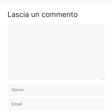
Lascia un commento
Commento
Nome
Email