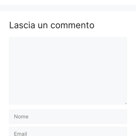
Lascia un commento
Commento
Nome
Email