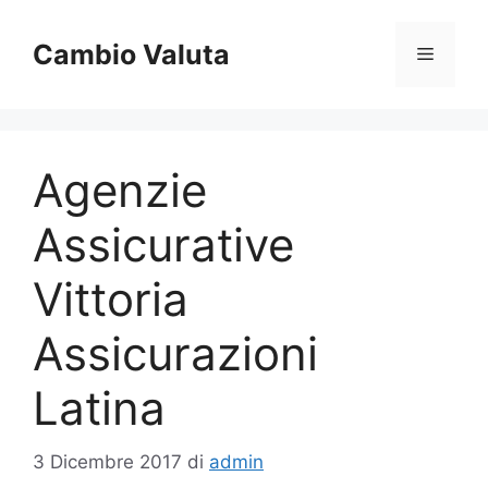
Vai
al
Cambio Valuta
Menu
contenuto
Agenzie
Assicurative
Vittoria
Assicurazioni
Latina
3 Dicembre 2017
di
admin