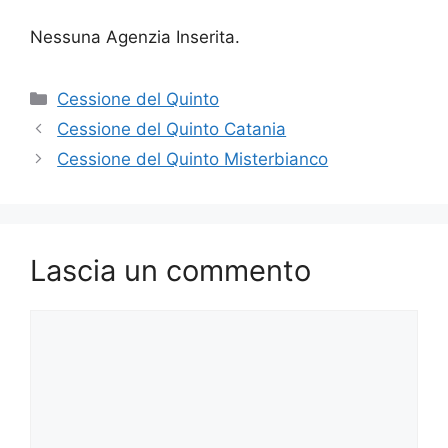
Nessuna Agenzia Inserita.
Categorie
Cessione del Quinto
Cessione del Quinto Catania
Cessione del Quinto Misterbianco
Lascia un commento
Commento