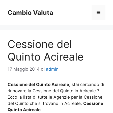
Vai
al
Cambio Valuta
Menu
contenuto
Cessione del
Quinto Acireale
17 Maggio 2014
di
admin
Cessione del Quinto Acireale
, stai cercando di
rinnovare la Cessione del Quinto in Acireale ?
Ecco la lista di tutte le Agenzie per la Cessione
del Quinto che si trovano in Acireale.
Cessione
Quinto Acireale
.