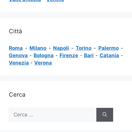
Città
Roma
-
Milano
-
Napoli
-
Torino
-
Palermo
-
Genova
-
Bologna
-
Firenze
-
Bari
-
Catania
-
Venezia
-
Verona
Cerca
Ricerca
per: