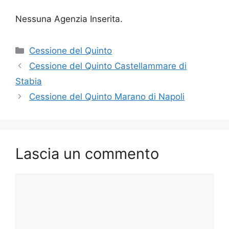
Nessuna Agenzia Inserita.
Categorie
Cessione del Quinto
Cessione del Quinto Castellammare di
Stabia
Cessione del Quinto Marano di Napoli
Lascia un commento
Commento