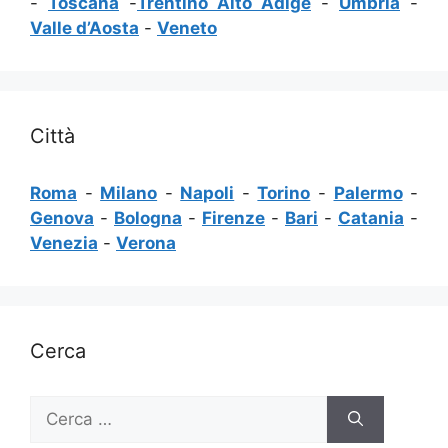
-
Toscana
-
Trentino Alto Adige
-
Umbria
-
Valle d’Aosta
-
Veneto
Città
Roma
-
Milano
-
Napoli
-
Torino
-
Palermo
-
Genova
-
Bologna
-
Firenze
-
Bari
-
Catania
-
Venezia
-
Verona
Cerca
Ricerca
per: