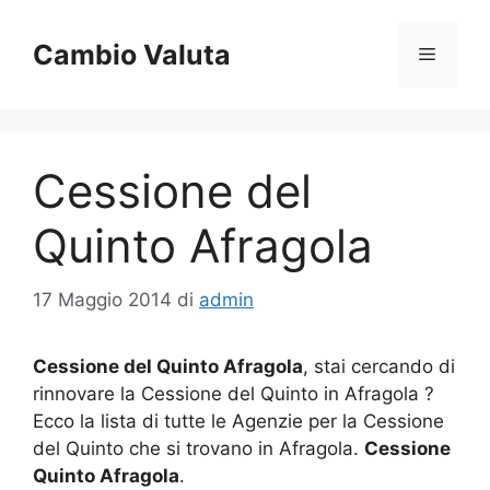
Vai
al
Cambio Valuta
Menu
contenuto
Cessione del
Quinto Afragola
17 Maggio 2014
di
admin
Cessione del Quinto Afragola
, stai cercando di
rinnovare la Cessione del Quinto in Afragola ?
Ecco la lista di tutte le Agenzie per la Cessione
del Quinto che si trovano in Afragola.
Cessione
Quinto Afragola
.