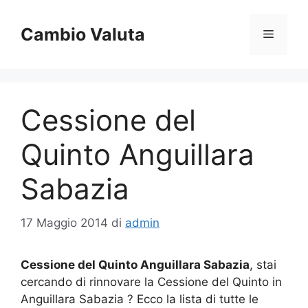
Vai
al
Cambio Valuta
Menu
contenuto
Cessione del
Quinto Anguillara
Sabazia
17 Maggio 2014
di
admin
Cessione del Quinto Anguillara Sabazia
, stai
cercando di rinnovare la Cessione del Quinto in
Anguillara Sabazia ? Ecco la lista di tutte le