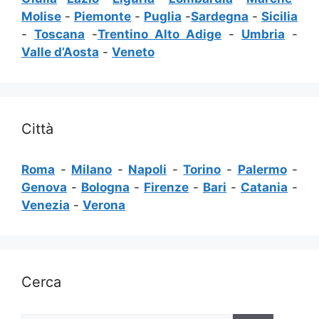
Molise
-
Piemonte
-
Puglia
-
Sardegna
-
Sicilia
-
Toscana
-
Trentino Alto Adige
-
Umbria
-
Valle d’Aosta
-
Veneto
Città
Roma
-
Milano
-
Napoli
-
Torino
-
Palermo
-
Genova
-
Bologna
-
Firenze
-
Bari
-
Catania
-
Venezia
-
Verona
Cerca