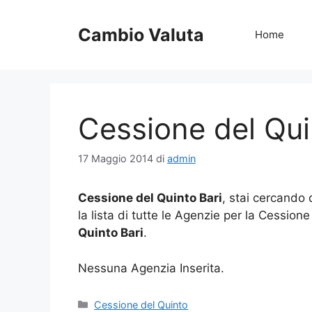
Vai
al
Cambio Valuta
Home
contenuto
Cessione del Qui
17 Maggio 2014
di
admin
Cessione del Quinto Bari
, stai cercando 
la lista di tutte le Agenzie per la Cession
Quinto Bari
.
Nessuna Agenzia Inserita.
Categorie
Cessione del Quinto