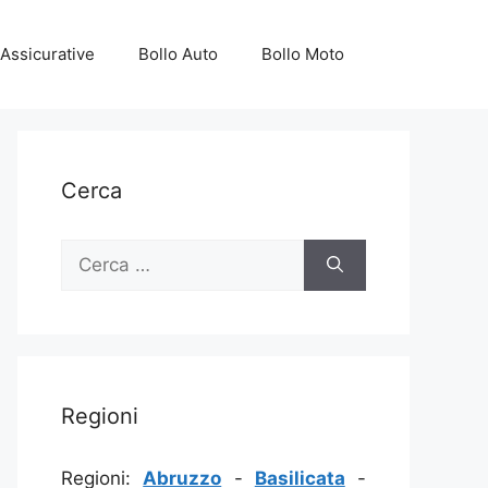
Assicurative
Bollo Auto
Bollo Moto
Cerca
Ricerca
per:
Regioni
Regioni:
Abruzzo
-
Basilicata
-