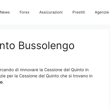
News
Forex
Assicurazioni
Prestiti
Agenzie 
into Bussolengo
ercando di rinnovare la Cessione del Quinto in
nzie per la Cessione del Quinto che si trovano in
go
.