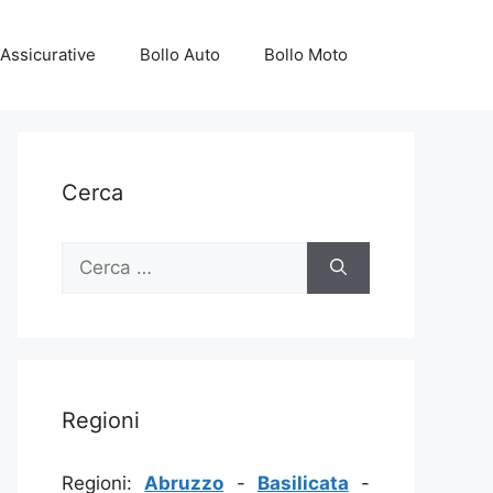
Assicurative
Bollo Auto
Bollo Moto
Cerca
Ricerca
per:
Regioni
Regioni:
Abruzzo
-
Basilicata
-