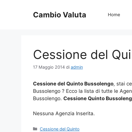
Vai
al
Cambio Valuta
Home
contenuto
Cessione del Qu
17 Maggio 2014
di
admin
Cessione del Quinto Bussolengo
, stai c
Bussolengo ? Ecco la lista di tutte le Age
Bussolengo.
Cessione Quinto Bussolen
Nessuna Agenzia Inserita.
Categorie
Cessione del Quinto