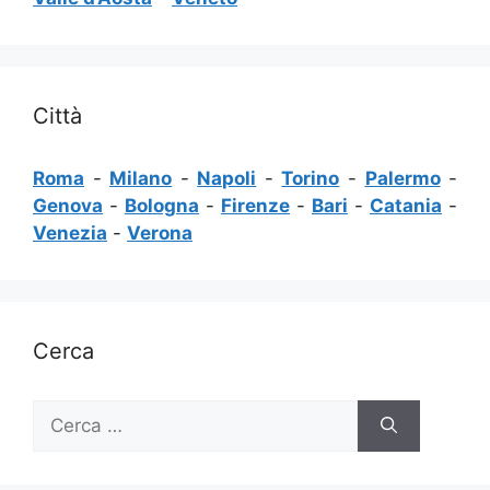
Città
Roma
-
Milano
-
Napoli
-
Torino
-
Palermo
-
Genova
-
Bologna
-
Firenze
-
Bari
-
Catania
-
Venezia
-
Verona
Cerca
Ricerca
per: