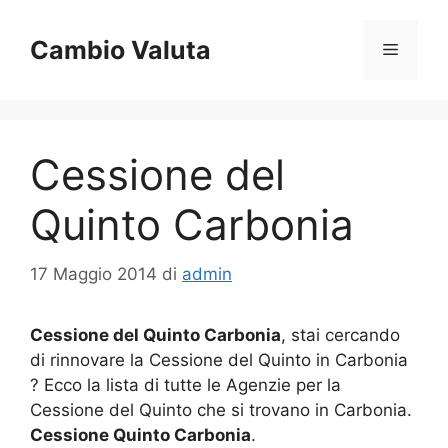
Vai
al
Cambio Valuta
Menu
contenuto
Cessione del
Quinto Carbonia
17 Maggio 2014
di
admin
Cessione del Quinto Carbonia
, stai cercando
di rinnovare la Cessione del Quinto in Carbonia
? Ecco la lista di tutte le Agenzie per la
Cessione del Quinto che si trovano in Carbonia.
Cessione Quinto Carbonia
.