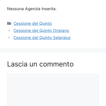
Nessuna Agenzia Inserita.
Categorie
Cessione del Quinto
Cessione del Quinto Oristano
Cessione del Quinto Selargius
Lascia un commento
Commento