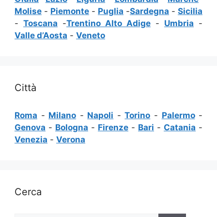
Molise
-
Piemonte
-
Puglia
-
Sardegna
-
Sicilia
-
Toscana
-
Trentino Alto Adige
-
Umbria
-
Valle d’Aosta
-
Veneto
Città
Roma
-
Milano
-
Napoli
-
Torino
-
Palermo
-
Genova
-
Bologna
-
Firenze
-
Bari
-
Catania
-
Venezia
-
Verona
Cerca