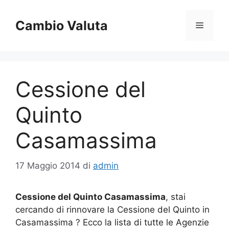
Vai
al
Cambio Valuta
Menu
contenuto
Cessione del
Quinto
Casamassima
17 Maggio 2014
di
admin
Cessione del Quinto Casamassima
, stai
cercando di rinnovare la Cessione del Quinto in
Casamassima ? Ecco la lista di tutte le Agenzie