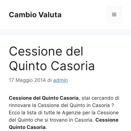
Vai
al
Cambio Valuta
Menu
contenuto
Cessione del
Quinto Casoria
17 Maggio 2014
di
admin
Cessione del Quinto Casoria
, stai cercando di
rinnovare la Cessione del Quinto in Casoria ?
Ecco la lista di tutte le Agenzie per la Cessione
del Quinto che si trovano in Casoria.
Cessione
Quinto Casoria
.