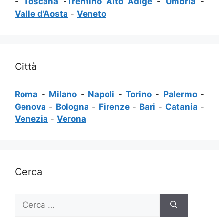
-
Toscana
-
Trentino Alto Adige
-
Umbria
-
Valle d’Aosta
-
Veneto
Città
Roma
-
Milano
-
Napoli
-
Torino
-
Palermo
-
Genova
-
Bologna
-
Firenze
-
Bari
-
Catania
-
Venezia
-
Verona
Cerca
Ricerca
per: