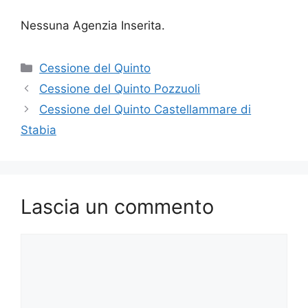
Nessuna Agenzia Inserita.
Categorie
Cessione del Quinto
Cessione del Quinto Pozzuoli
Cessione del Quinto Castellammare di
Stabia
Lascia un commento
Commento