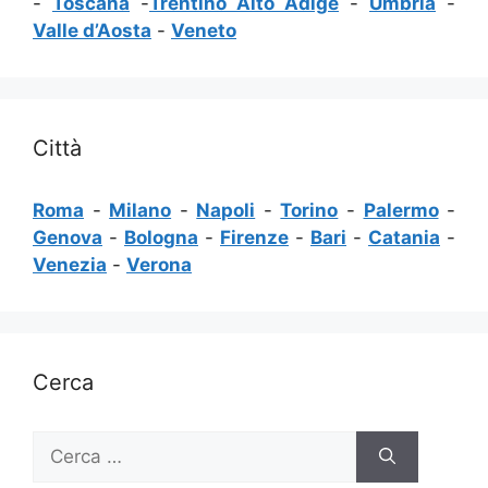
-
Toscana
-
Trentino Alto Adige
-
Umbria
-
Valle d’Aosta
-
Veneto
Città
Roma
-
Milano
-
Napoli
-
Torino
-
Palermo
-
Genova
-
Bologna
-
Firenze
-
Bari
-
Catania
-
Venezia
-
Verona
Cerca
Ricerca
per: