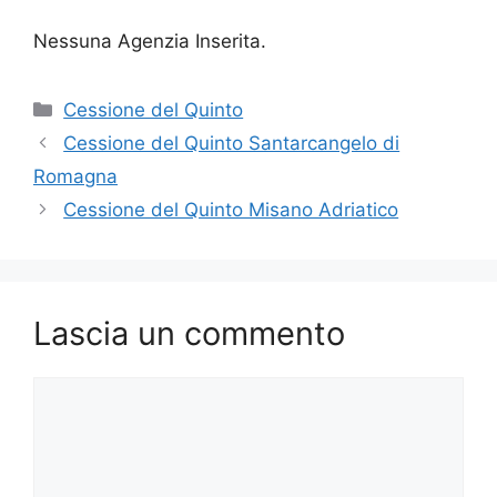
Nessuna Agenzia Inserita.
Categorie
Cessione del Quinto
Cessione del Quinto Santarcangelo di
Romagna
Cessione del Quinto Misano Adriatico
Lascia un commento
Commento