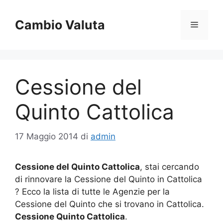
Vai
al
Cambio Valuta
Menu
contenuto
Cessione del
Quinto Cattolica
17 Maggio 2014
di
admin
Cessione del Quinto Cattolica
, stai cercando
di rinnovare la Cessione del Quinto in Cattolica
? Ecco la lista di tutte le Agenzie per la
Cessione del Quinto che si trovano in Cattolica.
Cessione Quinto Cattolica
.