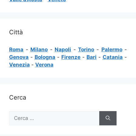
Città
Roma
-
Milano
-
Napoli
-
Torino
-
Palermo
-
Genova
-
Bologna
-
Firenze
-
Bari
-
Catania
-
Venezia
-
Verona
Cerca
Ricerca
per: