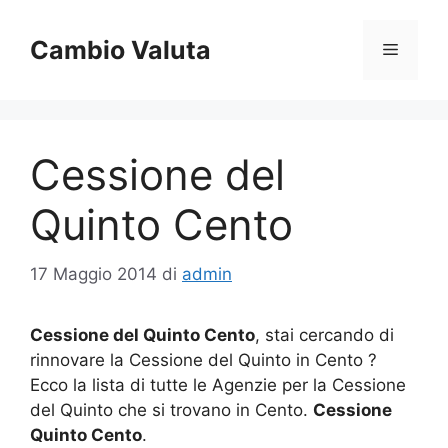
Vai
al
Cambio Valuta
Menu
contenuto
Cessione del
Quinto Cento
17 Maggio 2014
di
admin
Cessione del Quinto Cento
, stai cercando di
rinnovare la Cessione del Quinto in Cento ?
Ecco la lista di tutte le Agenzie per la Cessione
del Quinto che si trovano in Cento.
Cessione
Quinto Cento
.