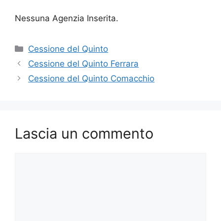
Nessuna Agenzia Inserita.
Categorie
Cessione del Quinto
Cessione del Quinto Ferrara
Cessione del Quinto Comacchio
Lascia un commento
Commento