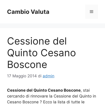
Vai
al
Cambio Valuta
Menu
contenuto
Cessione del
Quinto Cesano
Boscone
17 Maggio 2014
di
admin
Cessione del Quinto Cesano Boscone
, stai
cercando di rinnovare la Cessione del Quinto in
Cesano Boscone ? Ecco la lista di tutte le