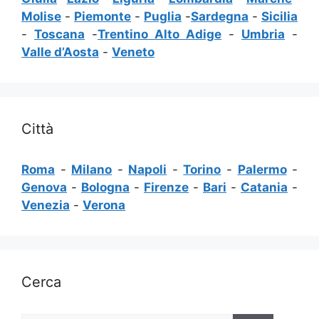
Molise
-
Piemonte
-
Puglia
-
Sardegna
-
Sicilia
-
Toscana
-
Trentino Alto Adige
-
Umbria
-
Valle d’Aosta
-
Veneto
Città
Roma
-
Milano
-
Napoli
-
Torino
-
Palermo
-
Genova
-
Bologna
-
Firenze
-
Bari
-
Catania
-
Venezia
-
Verona
Cerca