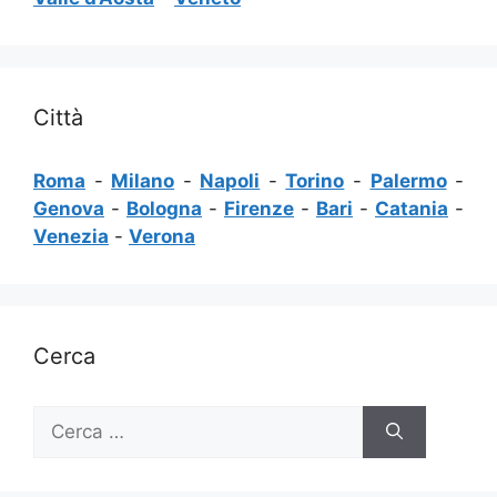
Città
Roma
-
Milano
-
Napoli
-
Torino
-
Palermo
-
Genova
-
Bologna
-
Firenze
-
Bari
-
Catania
-
Venezia
-
Verona
Cerca
Ricerca
per: