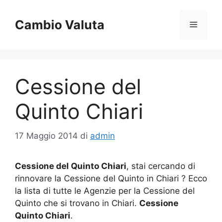
Vai
al
Cambio Valuta
Menu
contenuto
Cessione del
Quinto Chiari
17 Maggio 2014
di
admin
Cessione del Quinto Chiari
, stai cercando di
rinnovare la Cessione del Quinto in Chiari ? Ecco
la lista di tutte le Agenzie per la Cessione del
Quinto che si trovano in Chiari.
Cessione
Quinto Chiari
.