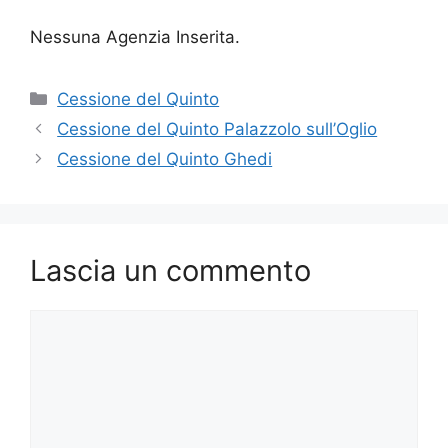
Nessuna Agenzia Inserita.
Categorie
Cessione del Quinto
Cessione del Quinto Palazzolo sull’Oglio
Cessione del Quinto Ghedi
Lascia un commento
Commento