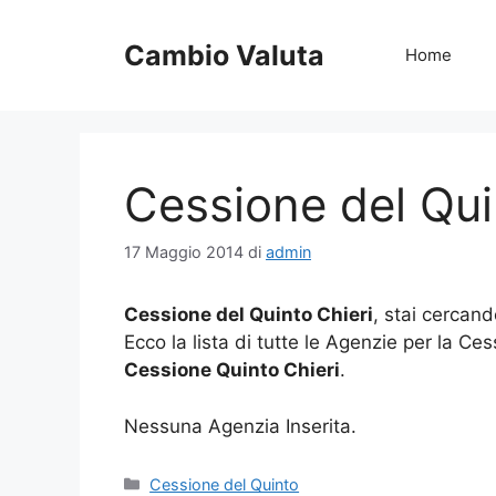
Vai
al
Cambio Valuta
Home
contenuto
Cessione del Qui
17 Maggio 2014
di
admin
Cessione del Quinto Chieri
, stai cercand
Ecco la lista di tutte le Agenzie per la Ce
Cessione Quinto Chieri
.
Nessuna Agenzia Inserita.
Categorie
Cessione del Quinto