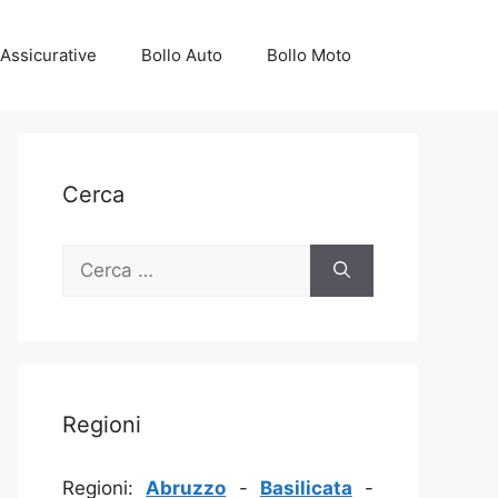
Assicurative
Bollo Auto
Bollo Moto
Cerca
Ricerca
per:
Regioni
Regioni:
Abruzzo
-
Basilicata
-