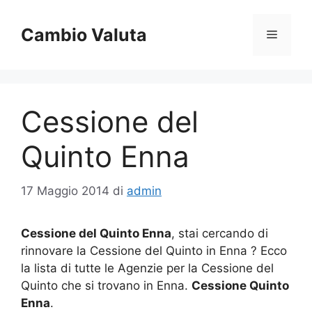
Vai
al
Cambio Valuta
Menu
contenuto
Cessione del
Quinto Enna
17 Maggio 2014
di
admin
Cessione del Quinto Enna
, stai cercando di
rinnovare la Cessione del Quinto in Enna ? Ecco
la lista di tutte le Agenzie per la Cessione del
Quinto che si trovano in Enna.
Cessione Quinto
Enna
.