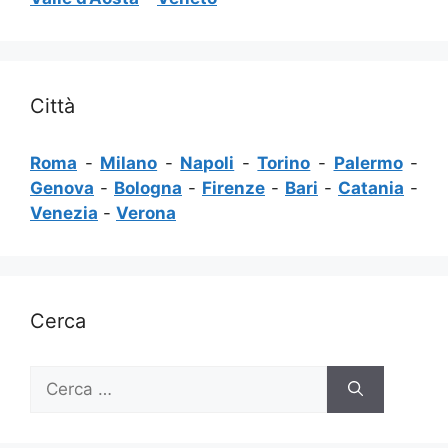
Città
Roma
-
Milano
-
Napoli
-
Torino
-
Palermo
-
Genova
-
Bologna
-
Firenze
-
Bari
-
Catania
-
Venezia
-
Verona
Cerca
Ricerca
per: