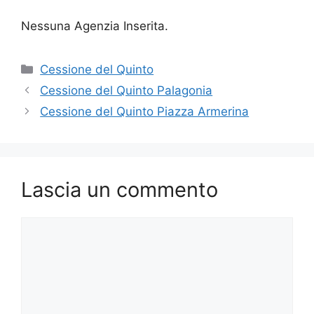
Nessuna Agenzia Inserita.
Categorie
Cessione del Quinto
Cessione del Quinto Palagonia
Cessione del Quinto Piazza Armerina
Lascia un commento
Commento