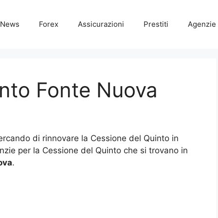
News
Forex
Assicurazioni
Prestiti
Agenzie 
into Fonte Nuova
cercando di rinnovare la Cessione del Quinto in
enzie per la Cessione del Quinto che si trovano in
ova
.