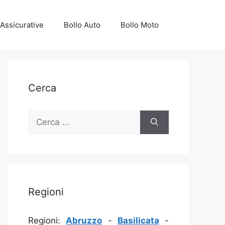
Assicurative
Bollo Auto
Bollo Moto
Cerca
Ricerca
per:
Regioni
Regioni:
Abruzzo
-
Basilicata
-