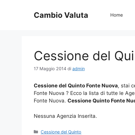
Vai
al
Cambio Valuta
Home
contenuto
Cessione del Qu
17 Maggio 2014
di
admin
Cessione del Quinto Fonte Nuova
, stai 
Fonte Nuova ? Ecco la lista di tutte le Ag
Fonte Nuova.
Cessione Quinto Fonte Nu
Nessuna Agenzia Inserita.
Categorie
Cessione del Quinto