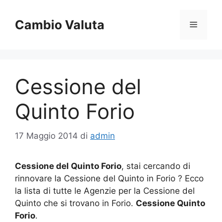
Vai
al
Cambio Valuta
Menu
contenuto
Cessione del
Quinto Forio
17 Maggio 2014
di
admin
Cessione del Quinto Forio
, stai cercando di
rinnovare la Cessione del Quinto in Forio ? Ecco
la lista di tutte le Agenzie per la Cessione del
Quinto che si trovano in Forio.
Cessione Quinto
Forio
.