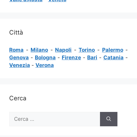
Città
Roma
-
Milano
-
Napoli
-
Torino
-
Palermo
-
Genova
-
Bologna
-
Firenze
-
Bari
-
Catania
-
Venezia
-
Verona
Cerca
Ricerca
per: