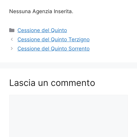
Nessuna Agenzia Inserita.
Categorie
Cessione del Quinto
Cessione del Quinto Terzigno
Cessione del Quinto Sorrento
Lascia un commento
Commento