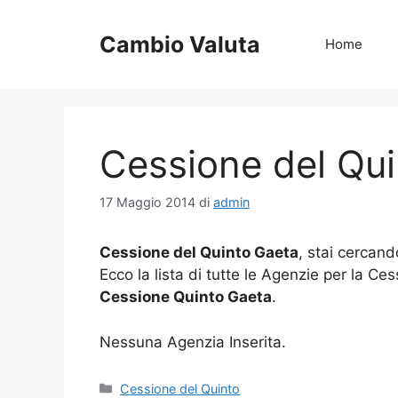
Vai
al
Cambio Valuta
Home
contenuto
Cessione del Qu
17 Maggio 2014
di
admin
Cessione del Quinto Gaeta
, stai cercand
Ecco la lista di tutte le Agenzie per la Ce
Cessione Quinto Gaeta
.
Nessuna Agenzia Inserita.
Categorie
Cessione del Quinto