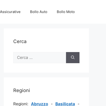
Assicurative
Bollo Auto
Bollo Moto
Cerca
Ricerca
per:
Regioni
Regioni:
Abruzzo
-
Basilicata
-