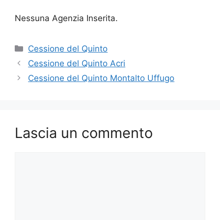
Nessuna Agenzia Inserita.
Categorie
Cessione del Quinto
Cessione del Quinto Acri
Cessione del Quinto Montalto Uffugo
Lascia un commento
Commento