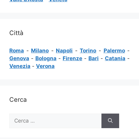
Città
Roma
-
Milano
-
Napoli
-
Torino
-
Palermo
-
Genova
-
Bologna
-
Firenze
-
Bari
-
Catania
-
Venezia
-
Verona
Cerca
Ricerca
per: