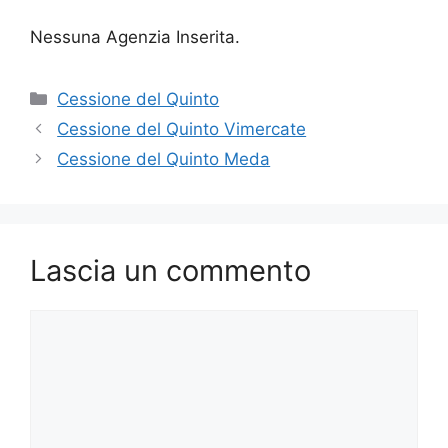
Nessuna Agenzia Inserita.
Categorie
Cessione del Quinto
Cessione del Quinto Vimercate
Cessione del Quinto Meda
Lascia un commento
Commento