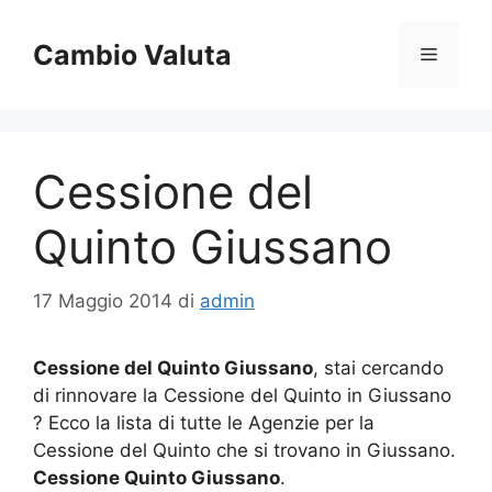
Vai
al
Cambio Valuta
Menu
contenuto
Cessione del
Quinto Giussano
17 Maggio 2014
di
admin
Cessione del Quinto Giussano
, stai cercando
di rinnovare la Cessione del Quinto in Giussano
? Ecco la lista di tutte le Agenzie per la
Cessione del Quinto che si trovano in Giussano.
Cessione Quinto Giussano
.