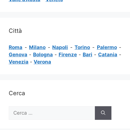
Città
Roma
-
Milano
-
Napoli
-
Torino
-
Palermo
-
Genova
-
Bologna
-
Firenze
-
Bari
-
Catania
-
Venezia
-
Verona
Cerca
Ricerca
per: