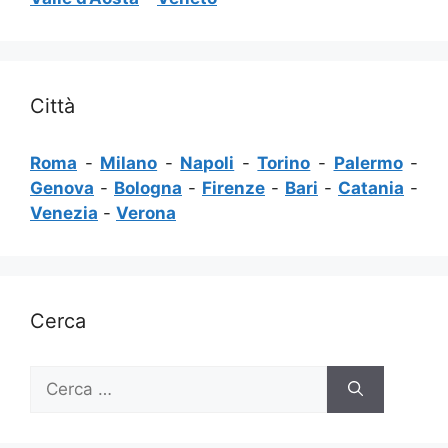
Città
Roma
-
Milano
-
Napoli
-
Torino
-
Palermo
-
Genova
-
Bologna
-
Firenze
-
Bari
-
Catania
-
Venezia
-
Verona
Cerca
Ricerca
per: