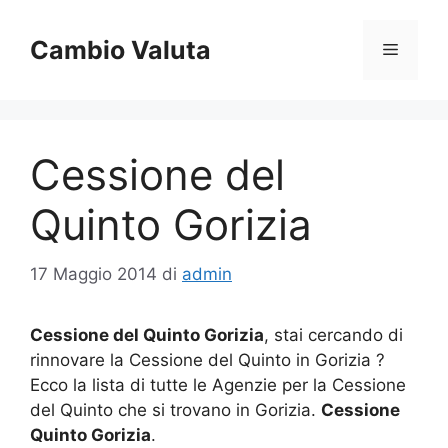
Vai
al
Cambio Valuta
Menu
contenuto
Cessione del
Quinto Gorizia
17 Maggio 2014
di
admin
Cessione del Quinto Gorizia
, stai cercando di
rinnovare la Cessione del Quinto in Gorizia ?
Ecco la lista di tutte le Agenzie per la Cessione
del Quinto che si trovano in Gorizia.
Cessione
Quinto Gorizia
.