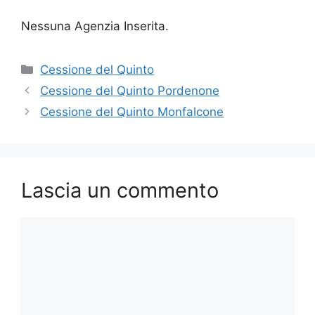
Nessuna Agenzia Inserita.
Categorie
Cessione del Quinto
Cessione del Quinto Pordenone
Cessione del Quinto Monfalcone
Lascia un commento
Commento