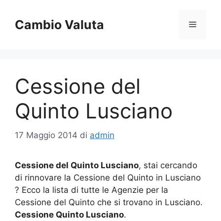
Vai
al
Cambio Valuta
Menu
contenuto
Cessione del
Quinto Lusciano
17 Maggio 2014
di
admin
Cessione del Quinto Lusciano
, stai cercando
di rinnovare la Cessione del Quinto in Lusciano
? Ecco la lista di tutte le Agenzie per la
Cessione del Quinto che si trovano in Lusciano.
Cessione Quinto Lusciano
.