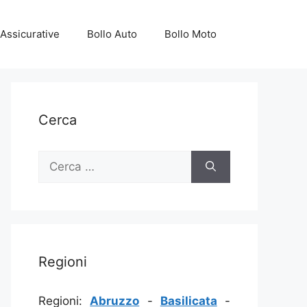
Assicurative
Bollo Auto
Bollo Moto
Cerca
Ricerca
per:
Regioni
Regioni:
Abruzzo
-
Basilicata
-