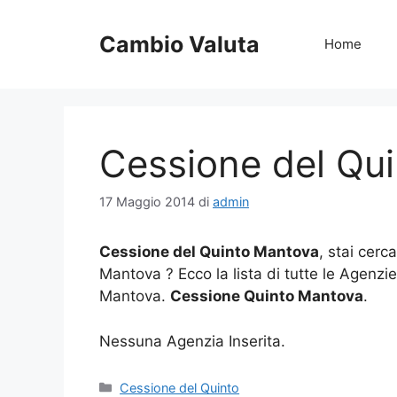
Vai
al
Cambio Valuta
Home
contenuto
Cessione del Qu
17 Maggio 2014
di
admin
Cessione del Quinto Mantova
, stai cerc
Mantova ? Ecco la lista di tutte le Agenzi
Mantova.
Cessione Quinto Mantova
.
Nessuna Agenzia Inserita.
Categorie
Cessione del Quinto