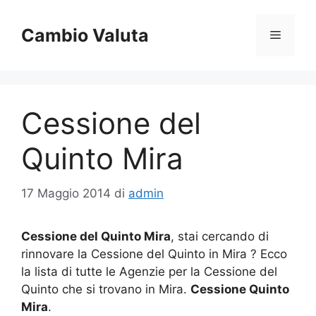
Vai
al
Cambio Valuta
Menu
contenuto
Cessione del
Quinto Mira
17 Maggio 2014
di
admin
Cessione del Quinto Mira
, stai cercando di
rinnovare la Cessione del Quinto in Mira ? Ecco
la lista di tutte le Agenzie per la Cessione del
Quinto che si trovano in Mira.
Cessione Quinto
Mira
.