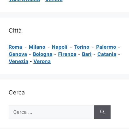
Città
Roma
-
Milano
-
Napoli
-
Torino
-
Palermo
-
Genova
-
Bologna
-
Firenze
-
Bari
-
Catania
-
Venezia
-
Verona
Cerca
Ricerca
per: