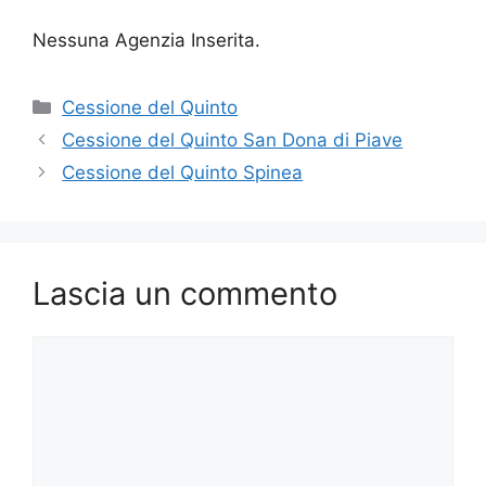
Nessuna Agenzia Inserita.
Categorie
Cessione del Quinto
Cessione del Quinto San Dona di Piave
Cessione del Quinto Spinea
Lascia un commento
Commento