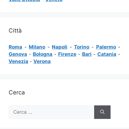
Città
Roma
-
Milano
-
Napoli
-
Torino
-
Palermo
-
Genova
-
Bologna
-
Firenze
-
Bari
-
Catania
-
Venezia
-
Verona
Cerca
Ricerca
per: