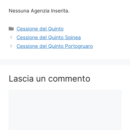
Nessuna Agenzia Inserita.
Categorie
Cessione del Quinto
Cessione del Quinto Spinea
Cessione del Quinto Portogruaro
Lascia un commento
Commento