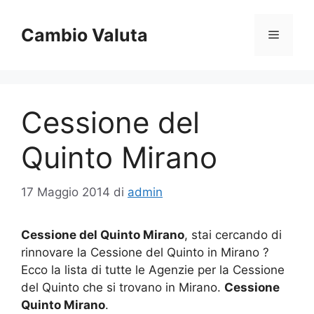
Vai
al
Cambio Valuta
Menu
contenuto
Cessione del
Quinto Mirano
17 Maggio 2014
di
admin
Cessione del Quinto Mirano
, stai cercando di
rinnovare la Cessione del Quinto in Mirano ?
Ecco la lista di tutte le Agenzie per la Cessione
del Quinto che si trovano in Mirano.
Cessione
Quinto Mirano
.