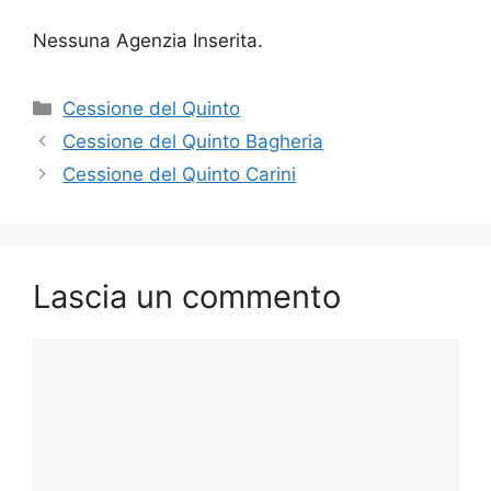
Nessuna Agenzia Inserita.
Categorie
Cessione del Quinto
Cessione del Quinto Bagheria
Cessione del Quinto Carini
Lascia un commento
Commento