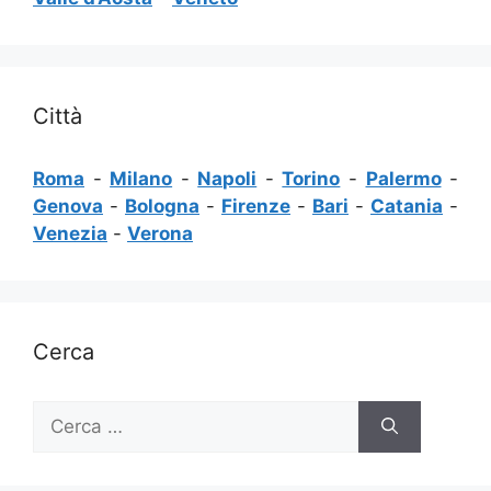
Città
Roma
-
Milano
-
Napoli
-
Torino
-
Palermo
-
Genova
-
Bologna
-
Firenze
-
Bari
-
Catania
-
Venezia
-
Verona
Cerca
Ricerca
per: