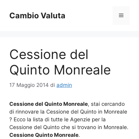
Vai
al
Cambio Valuta
Menu
contenuto
Cessione del
Quinto Monreale
17 Maggio 2014
di
admin
Cessione del Quinto Monreale
, stai cercando
di rinnovare la Cessione del Quinto in Monreale
? Ecco la lista di tutte le Agenzie per la
Cessione del Quinto che si trovano in Monreale.
Cessione Quinto Monreale
.