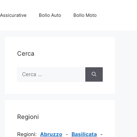
Assicurative
Bollo Auto
Bollo Moto
Cerca
Ricerca
per:
Regioni
Regioni:
Abruzzo
-
Basilicata
-