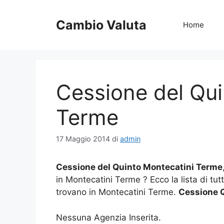
Vai
al
Cambio Valuta
Home
contenuto
Cessione del Qui
Terme
17 Maggio 2014
di
admin
Cessione del Quinto Montecatini Terme
in Montecatini Terme ? Ecco la lista di tu
trovano in Montecatini Terme.
Cessione 
Nessuna Agenzia Inserita.