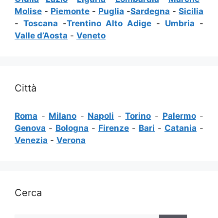
Molise
-
Piemonte
-
Puglia
-
Sardegna
-
Sicilia
-
Toscana
-
Trentino Alto Adige
-
Umbria
-
Valle d’Aosta
-
Veneto
Città
Roma
-
Milano
-
Napoli
-
Torino
-
Palermo
-
Genova
-
Bologna
-
Firenze
-
Bari
-
Catania
-
Venezia
-
Verona
Cerca