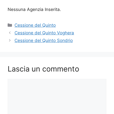
Nessuna Agenzia Inserita.
Categorie
Cessione del Quinto
Cessione del Quinto Voghera
Cessione del Quinto Sondrio
Lascia un commento
Commento