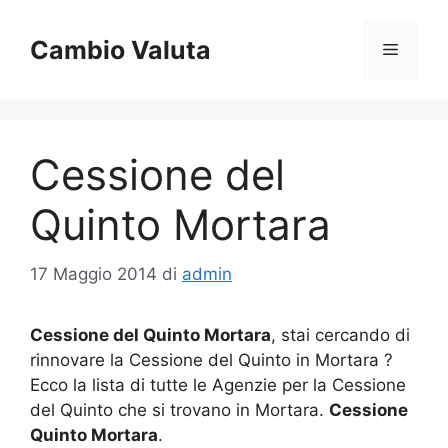
Vai
al
Cambio Valuta
Menu
contenuto
Cessione del
Quinto Mortara
17 Maggio 2014
di
admin
Cessione del Quinto Mortara
, stai cercando di
rinnovare la Cessione del Quinto in Mortara ?
Ecco la lista di tutte le Agenzie per la Cessione
del Quinto che si trovano in Mortara.
Cessione
Quinto Mortara
.