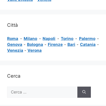
Città
Roma
-
Milano
-
Napoli
-
Torino
-
Palermo
-
Genova
-
Bologna
-
Firenze
-
Bari
-
Catania
-
Venezia
-
Verona
Cerca
Ricerca
per: