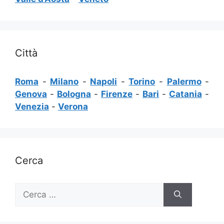
Città
Roma
-
Milano
-
Napoli
-
Torino
-
Palermo
-
Genova
-
Bologna
-
Firenze
-
Bari
-
Catania
-
Venezia
-
Verona
Cerca
Ricerca
per: