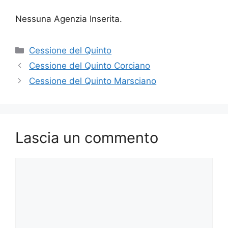
Nessuna Agenzia Inserita.
Categorie
Cessione del Quinto
Cessione del Quinto Corciano
Cessione del Quinto Marsciano
Lascia un commento
Commento