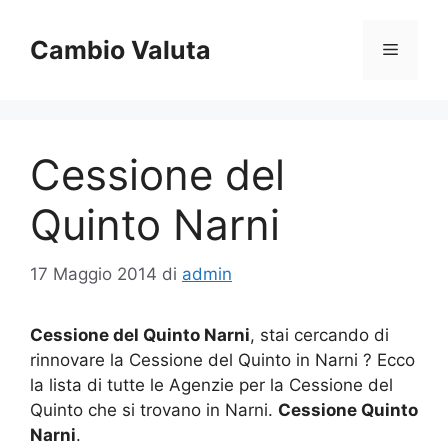
Vai
al
Cambio Valuta
Menu
contenuto
Cessione del
Quinto Narni
17 Maggio 2014
di
admin
Cessione del Quinto Narni
, stai cercando di
rinnovare la Cessione del Quinto in Narni ? Ecco
la lista di tutte le Agenzie per la Cessione del
Quinto che si trovano in Narni.
Cessione Quinto
Narni
.